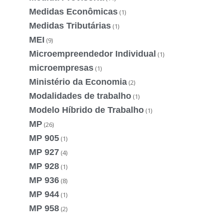
Medidas Econômicas
(1)
Medidas Tributárias
(1)
MEI
(9)
Microempreendedor Individual
(1)
microempresas
(1)
Ministério da Economia
(2)
Modalidades de trabalho
(1)
Modelo Híbrido de Trabalho
(1)
MP
(26)
MP 905
(1)
MP 927
(4)
MP 928
(1)
MP 936
(8)
MP 944
(1)
MP 958
(2)