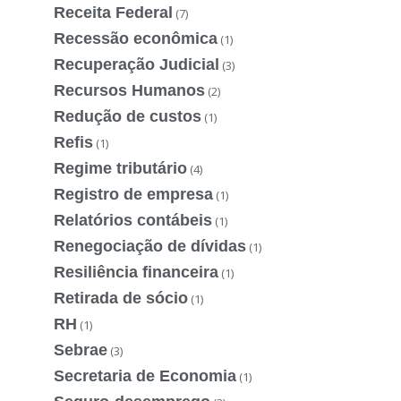
Receita Federal
(7)
Recessão econômica
(1)
Recuperação Judicial
(3)
Recursos Humanos
(2)
Redução de custos
(1)
Refis
(1)
Regime tributário
(4)
Registro de empresa
(1)
Relatórios contábeis
(1)
Renegociação de dívidas
(1)
Resiliência financeira
(1)
Retirada de sócio
(1)
RH
(1)
Sebrae
(3)
Secretaria de Economia
(1)