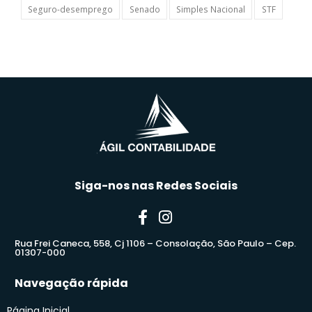
Seguro-desemprego
Senado
Simples Nacional
STF
Siga-nos nas Redes Sociais
Rua Frei Caneca, 558, Cj 1106 – Consolação, São Paulo – Cep.
01307-000
Navegação rápida
Página Inicial