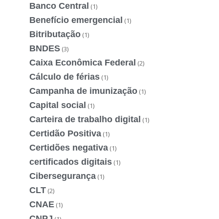
Banco Central
(1)
Benefício emergencial
(1)
Bitributação
(1)
BNDES
(3)
Caixa Econômica Federal
(2)
Cálculo de férias
(1)
Campanha de imunização
(1)
Capital social
(1)
Carteira de trabalho digital
(1)
Certidão Positiva
(1)
Certidões negativa
(1)
certificados digitais
(1)
Cibersegurança
(1)
CLT
(2)
CNAE
(1)
CNPJ
(1)