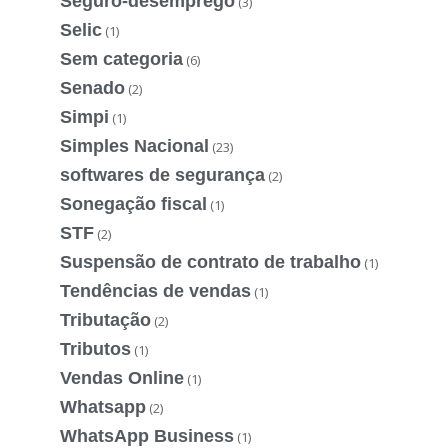
Seguro-desemprego
(3)
Selic
(1)
Sem categoria
(6)
Senado
(2)
Simpi
(1)
Simples Nacional
(23)
softwares de segurança
(2)
Sonegação fiscal
(1)
STF
(2)
Suspensão de contrato de trabalho
(1)
Tendências de vendas
(1)
Tributação
(2)
Tributos
(1)
Vendas Online
(1)
Whatsapp
(2)
WhatsApp Business
(1)