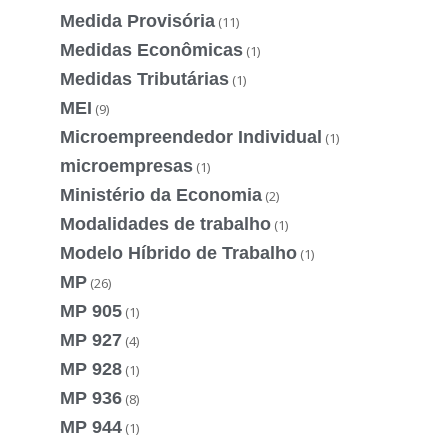
Medida Provisória
(11)
Medidas Econômicas
(1)
Medidas Tributárias
(1)
MEI
(9)
Microempreendedor Individual
(1)
microempresas
(1)
Ministério da Economia
(2)
Modalidades de trabalho
(1)
Modelo Híbrido de Trabalho
(1)
MP
(26)
MP 905
(1)
MP 927
(4)
MP 928
(1)
MP 936
(8)
MP 944
(1)