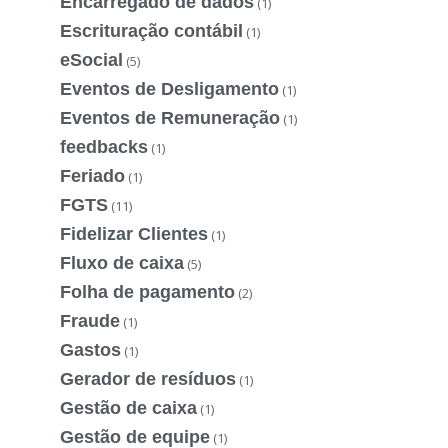
Encarregado de dados
(1)
Escrituração contábil
(1)
eSocial
(5)
Eventos de Desligamento
(1)
Eventos de Remuneração
(1)
feedbacks
(1)
Feriado
(1)
FGTS
(11)
Fidelizar Clientes
(1)
Fluxo de caixa
(5)
Folha de pagamento
(2)
Fraude
(1)
Gastos
(1)
Gerador de resíduos
(1)
Gestão de caixa
(1)
Gestão de equipe
(1)