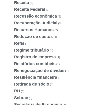
Receita
(1)
Receita Federal
(7)
Recessão econômica
(1)
Recuperação Judicial
(3)
Recursos Humanos
(2)
Redução de custos
(1)
Refis
(1)
Regime tributário
(4)
Registro de empresa
(1)
Relatórios contábeis
(1)
Renegociação de dívidas
(1)
Resiliência financeira
(1)
Retirada de sócio
(1)
RH
(1)
Sebrae
(3)
Secretaria de Economia
(1)