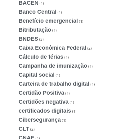
BACEN
(1)
Banco Central
(1)
Benefício emergencial
(1)
Bitributação
(1)
BNDES
(3)
Caixa Econômica Federal
(2)
Cálculo de férias
(1)
Campanha de imunização
(1)
Capital social
(1)
Carteira de trabalho digital
(1)
Certidão Positiva
(1)
Certidões negativa
(1)
certificados digitais
(1)
Cibersegurança
(1)
CLT
(2)
CNAE
(1)