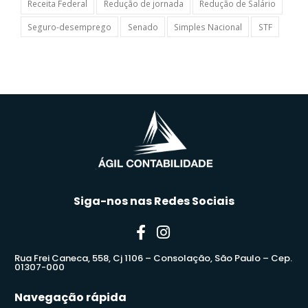
Receita Federal
Redução de jornada
Redução de Salário
Seguro-desemprego
Senado
Simples Nacional
STF
Siga-nos nas Redes Sociais
Rua Frei Caneca, 558, Cj 1106 – Consolação, São Paulo – Cep.
01307-000
Navegação rápida