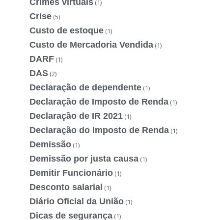
Crimes virtuais
(1)
Crise
(5)
Custo de estoque
(1)
Custo de Mercadoria Vendida
(1)
DARF
(1)
DAS
(2)
Declaração de dependente
(1)
Declaração de Imposto de Renda
(1)
Declaração de IR 2021
(1)
Declaração do Imposto de Renda
(1)
Demissão
(1)
Demissão por justa causa
(1)
Demitir Funcionário
(1)
Desconto salarial
(1)
Diário Oficial da União
(1)
Dicas de segurança
(1)