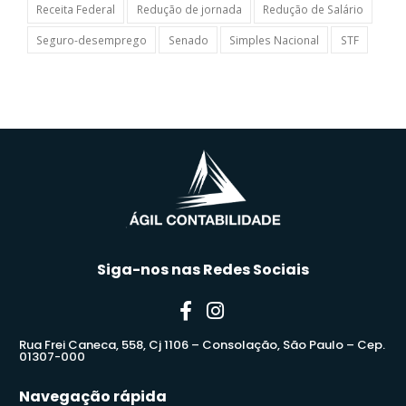
Receita Federal
Redução de jornada
Redução de Salário
Seguro-desemprego
Senado
Simples Nacional
STF
Siga-nos nas Redes Sociais
Rua Frei Caneca, 558, Cj 1106 – Consolação, São Paulo – Cep.
01307-000
Navegação rápida