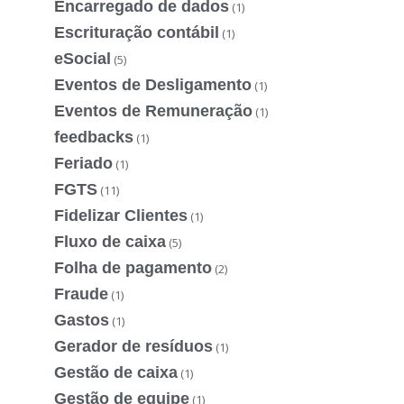
Encarregado de dados
(1)
Escrituração contábil
(1)
eSocial
(5)
Eventos de Desligamento
(1)
Eventos de Remuneração
(1)
feedbacks
(1)
Feriado
(1)
FGTS
(11)
Fidelizar Clientes
(1)
Fluxo de caixa
(5)
Folha de pagamento
(2)
Fraude
(1)
Gastos
(1)
Gerador de resíduos
(1)
Gestão de caixa
(1)
Gestão de equipe
(1)