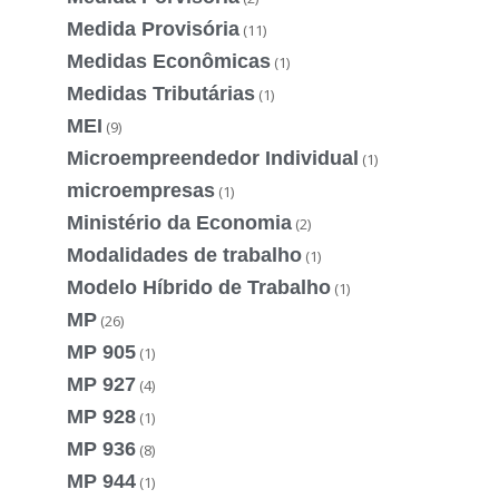
Medida Provisória
(11)
Medidas Econômicas
(1)
Medidas Tributárias
(1)
MEI
(9)
Microempreendedor Individual
(1)
microempresas
(1)
Ministério da Economia
(2)
Modalidades de trabalho
(1)
Modelo Híbrido de Trabalho
(1)
MP
(26)
MP 905
(1)
MP 927
(4)
MP 928
(1)
MP 936
(8)
MP 944
(1)