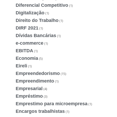
Diferencial Competitivo
(1)
Digitalização
(1)
Direito do Trabalho
(1)
DIRF 2021
(1)
Dívidas Bancárias
(1)
e-commerce
(1)
EBITDA
(1)
Economia
(5)
Eireli
(1)
Empreendedorismo
(15)
Empreendimento
(1)
Empresarial
(4)
Empréstimo
(3)
Emprestimo para microempresa
(1)
Encargos trabalhistas
(1)