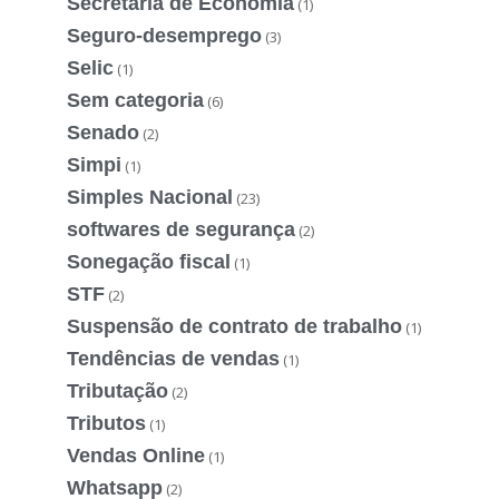
Secretaria de Economia
(1)
Seguro-desemprego
(3)
Selic
(1)
Sem categoria
(6)
Senado
(2)
Simpi
(1)
Simples Nacional
(23)
softwares de segurança
(2)
Sonegação fiscal
(1)
STF
(2)
Suspensão de contrato de trabalho
(1)
Tendências de vendas
(1)
Tributação
(2)
Tributos
(1)
Vendas Online
(1)
Whatsapp
(2)