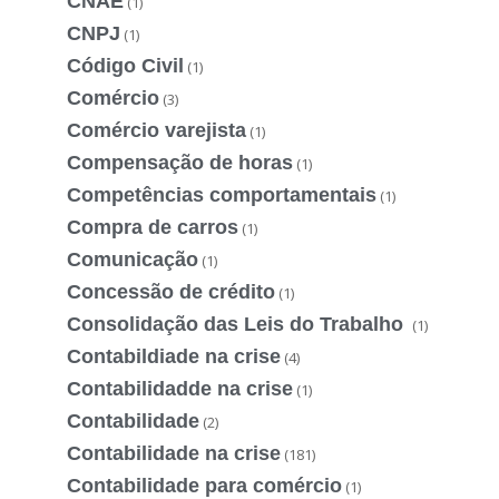
CNAE
(1)
CNPJ
(1)
Código Civil
(1)
Comércio
(3)
Comércio varejista
(1)
Compensação de horas
(1)
Competências comportamentais
(1)
Compra de carros
(1)
Comunicação
(1)
Concessão de crédito
(1)
Consolidação das Leis do Trabalho
(1)
Contabildiade na crise
(4)
Contabilidadde na crise
(1)
Contabilidade
(2)
Contabilidade na crise
(181)
Contabilidade para comércio
(1)