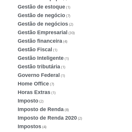
Gestão de estoque
(1)
Gestão de negócio
(7)
Gestão de negócios
(2)
Gestão Empresarial
(30)
Gestão financeira
(4)
Gestão Fiscal
(1)
Gestão Inteligente
(1)
Gestão tributária
(1)
Governo Federal
(1)
Home Office
(7)
Horas Extras
(1)
Imposto
(2)
Imposto de Renda
(8)
Imposto de Renda 2020
(2)
Impostos
(4)