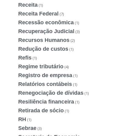
Receita
(1)
Receita Federal
(7)
Recessão econômica
(1)
Recuperação Judicial
(3)
Recursos Humanos
(2)
Redução de custos
(1)
Refis
(1)
Regime tributário
(4)
Registro de empresa
(1)
Relatórios contábeis
(1)
Renegociação de dívidas
(1)
Resiliência financeira
(1)
Retirada de sócio
(1)
RH
(1)
Sebrae
(3)