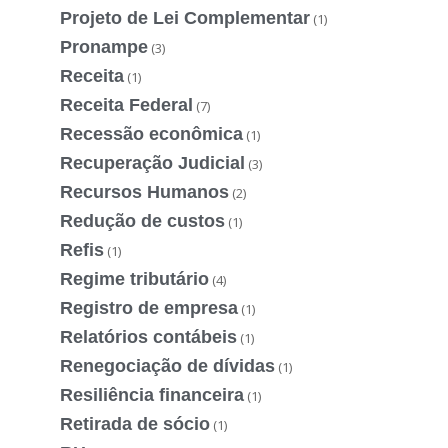
Projeto de Lei Complementar
(1)
Pronampe
(3)
Receita
(1)
Receita Federal
(7)
Recessão econômica
(1)
Recuperação Judicial
(3)
Recursos Humanos
(2)
Redução de custos
(1)
Refis
(1)
Regime tributário
(4)
Registro de empresa
(1)
Relatórios contábeis
(1)
Renegociação de dívidas
(1)
Resiliência financeira
(1)
Retirada de sócio
(1)