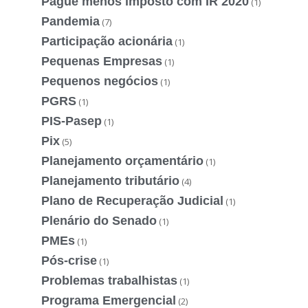
Pague menos imposto com IR 2020
(1)
Pandemia
(7)
Participação acionária
(1)
Pequenas Empresas
(1)
Pequenos negócios
(1)
PGRS
(1)
PIS-Pasep
(1)
Pix
(5)
Planejamento orçamentário
(1)
Planejamento tributário
(4)
Plano de Recuperação Judicial
(1)
Plenário do Senado
(1)
PMEs
(1)
Pós-crise
(1)
Problemas trabalhistas
(1)
Programa Emergencial
(2)