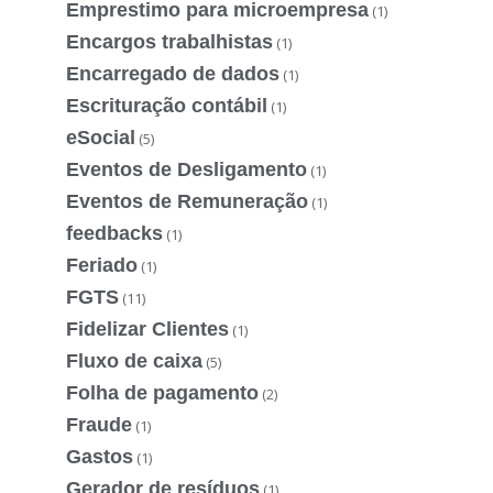
Emprestimo para microempresa
(1)
Encargos trabalhistas
(1)
Encarregado de dados
(1)
Escrituração contábil
(1)
eSocial
(5)
Eventos de Desligamento
(1)
Eventos de Remuneração
(1)
feedbacks
(1)
Feriado
(1)
FGTS
(11)
Fidelizar Clientes
(1)
Fluxo de caixa
(5)
Folha de pagamento
(2)
Fraude
(1)
Gastos
(1)
Gerador de resíduos
(1)