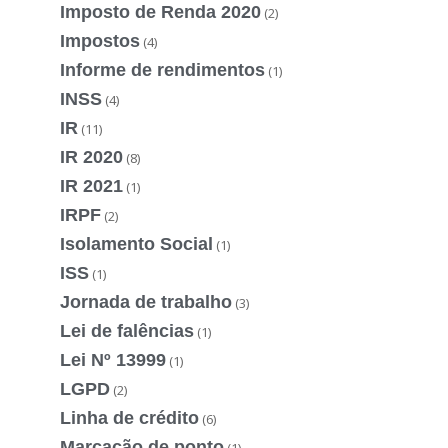
Imposto de Renda 2020
(2)
Impostos
(4)
Informe de rendimentos
(1)
INSS
(4)
IR
(11)
IR 2020
(8)
IR 2021
(1)
IRPF
(2)
Isolamento Social
(1)
ISS
(1)
Jornada de trabalho
(3)
Lei de falências
(1)
Lei Nº 13999
(1)
LGPD
(2)
Linha de crédito
(6)
Marcação de ponto
(1)