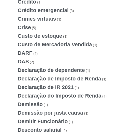
Crédito
(1)
Crédito emergencial
(3)
Crimes virtuais
(1)
Crise
(5)
Custo de estoque
(1)
Custo de Mercadoria Vendida
(1)
DARF
(1)
DAS
(2)
Declaração de dependente
(1)
Declaração de Imposto de Renda
(1)
Declaração de IR 2021
(1)
Declaração do Imposto de Renda
(1)
Demissão
(1)
Demissão por justa causa
(1)
Demitir Funcionário
(1)
Desconto salarial
(1)