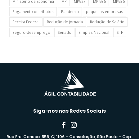
Ministério da Economia
MP
MP927
MP 936
MP936
Pagamento de tributos
Pandemia
pequenas empresas
Receita Federal
Redução de jornada
Redução de Salário
Seguro-desemprego
Senado
Simples Nacional
STF
Siga-nos nas Redes Sociais
Rua Frei Caneca, 558, Cj 1106 – Consolação, São Paulo – Cep.