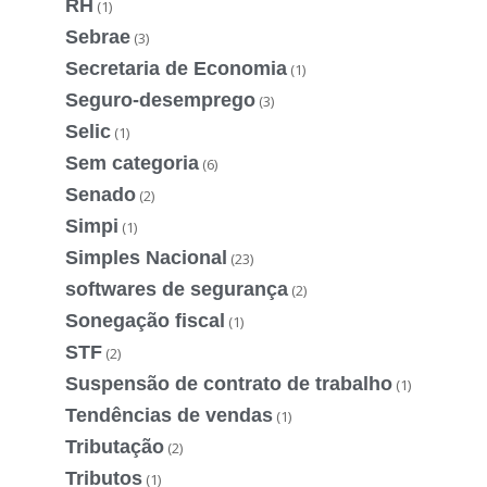
RH
(1)
Sebrae
(3)
Secretaria de Economia
(1)
Seguro-desemprego
(3)
Selic
(1)
Sem categoria
(6)
Senado
(2)
Simpi
(1)
Simples Nacional
(23)
softwares de segurança
(2)
Sonegação fiscal
(1)
STF
(2)
Suspensão de contrato de trabalho
(1)
Tendências de vendas
(1)
Tributação
(2)
Tributos
(1)