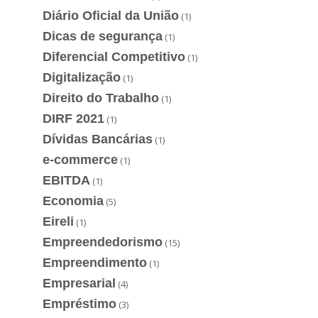
Diário Oficial da União
(1)
Dicas de segurança
(1)
Diferencial Competitivo
(1)
Digitalização
(1)
Direito do Trabalho
(1)
DIRF 2021
(1)
Dívidas Bancárias
(1)
e-commerce
(1)
EBITDA
(1)
Economia
(5)
Eireli
(1)
Empreendedorismo
(15)
Empreendimento
(1)
Empresarial
(4)
Empréstimo
(3)