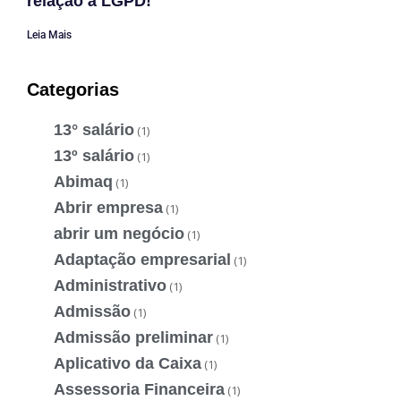
relação à LGPD!
Leia Mais
Categorias
13° salário
(1)
13º salário
(1)
Abimaq
(1)
Abrir empresa
(1)
abrir um negócio
(1)
Adaptação empresarial
(1)
Administrativo
(1)
Admissão
(1)
Admissão preliminar
(1)
Aplicativo da Caixa
(1)
Assessoria Financeira
(1)