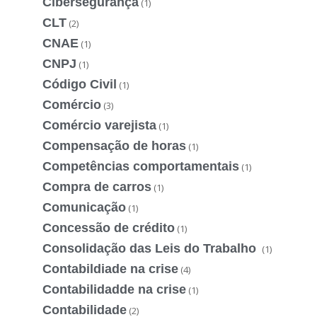
Cibersegurança
(1)
CLT
(2)
CNAE
(1)
CNPJ
(1)
Código Civil
(1)
Comércio
(3)
Comércio varejista
(1)
Compensação de horas
(1)
Competências comportamentais
(1)
Compra de carros
(1)
Comunicação
(1)
Concessão de crédito
(1)
Consolidação das Leis do Trabalho
(1)
Contabildiade na crise
(4)
Contabilidadde na crise
(1)
Contabilidade
(2)