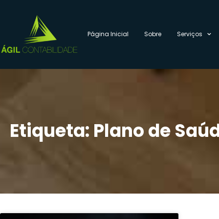
Página Inicial
Sobre
Serviços
Etiqueta: Plano de Saú