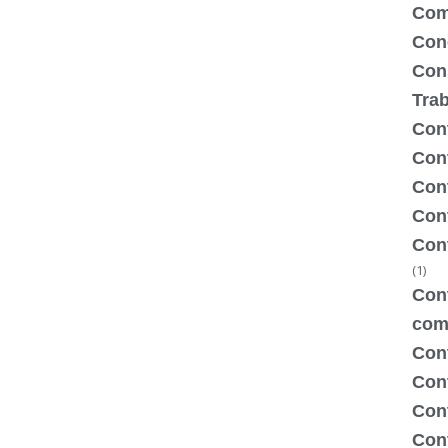
Com
Con
Con
Tra
Cont
Cont
Con
Cont
Con
(1)
Cont
com
Con
Con
Cont
Cont