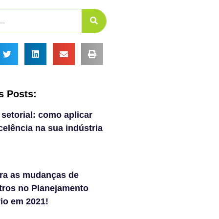
s Posts:
 setorial: como aplicar
elência na sua indústria
ra as mudanças de
tros no Planejamento
rio em 2021!