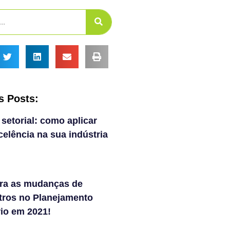
s Posts:
 setorial: como aplicar
elência na sua indústria
ra as mudanças de
tros no Planejamento
rio em 2021!