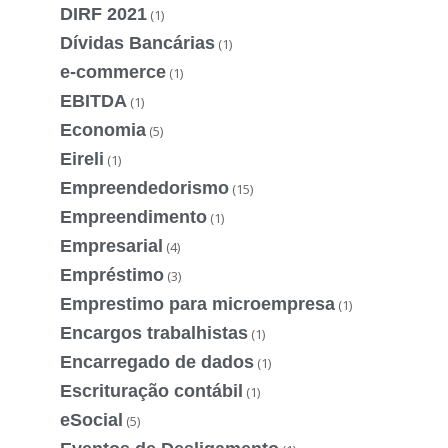
DIRF 2021
(1)
Dívidas Bancárias
(1)
e-commerce
(1)
EBITDA
(1)
Economia
(5)
Eireli
(1)
Empreendedorismo
(15)
Empreendimento
(1)
Empresarial
(4)
Empréstimo
(3)
Emprestimo para microempresa
(1)
Encargos trabalhistas
(1)
Encarregado de dados
(1)
Escrituração contábil
(1)
eSocial
(5)