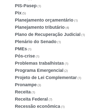
PIS-Pasep
(1)
Pix
(5)
Planejamento orçamentário
(1)
Planejamento tributário
(4)
Plano de Recuperação Judicial
(1)
Plenário do Senado
(1)
PMEs
(1)
Pós-crise
(1)
Problemas trabalhistas
(1)
Programa Emergencial
(2)
Projeto de Lei Complementar
(1)
Pronampe
(3)
Receita
(1)
Receita Federal
(7)
Recessão econômica
(1)