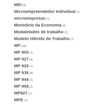
MEI
(9)
Microempreendedor Individual
(1)
microempresas
(1)
Ministério da Economia
(2)
Modalidades de trabalho
(1)
Modelo Híbrido de Trabalho
(1)
MP
(26)
MP 905
(1)
MP 927
(4)
MP 928
(1)
MP 936
(8)
MP 944
(1)
MP 958
(2)
MP927
(1)
MPE
(1)