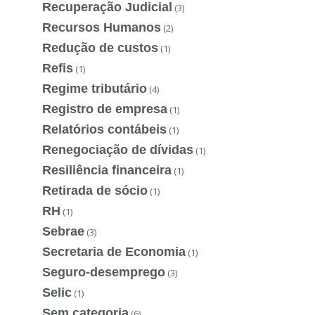
Recuperação Judicial
(3)
Recursos Humanos
(2)
Redução de custos
(1)
Refis
(1)
Regime tributário
(4)
Registro de empresa
(1)
Relatórios contábeis
(1)
Renegociação de dívidas
(1)
Resiliência financeira
(1)
Retirada de sócio
(1)
RH
(1)
Sebrae
(3)
Secretaria de Economia
(1)
Seguro-desemprego
(3)
Selic
(1)
Sem categoria
(6)