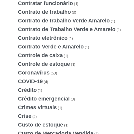
Contratar funcionário
(1)
Contrato de trabalho
(3)
Contrato de trabalho Verde Amarelo
(1)
Contrato de Trabalho Verde e Amarelo
(1)
Contrato eletrônico
(1)
Contrato Verde e Amarelo
(1)
Controle de caixa
(1)
Controle de estoque
(1)
Coronavírus
(63)
COVID-19
(4)
Crédito
(1)
Crédito emergencial
(3)
Crimes virtuais
(1)
Crise
(5)
Custo de estoque
(1)
Custo de Mercadoria Vendida
(1)