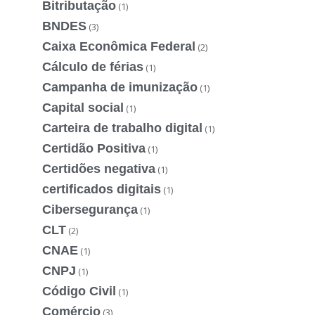
Bitributação
(1)
BNDES
(3)
Caixa Econômica Federal
(2)
Cálculo de férias
(1)
Campanha de imunização
(1)
Capital social
(1)
Carteira de trabalho digital
(1)
Certidão Positiva
(1)
Certidões negativa
(1)
certificados digitais
(1)
Cibersegurança
(1)
CLT
(2)
CNAE
(1)
CNPJ
(1)
Código Civil
(1)
Comércio
(3)