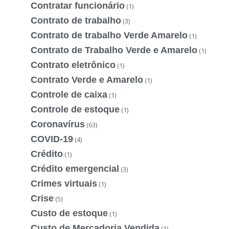
Contratar funcionário
(1)
Contrato de trabalho
(3)
Contrato de trabalho Verde Amarelo
(1)
Contrato de Trabalho Verde e Amarelo
(1)
Contrato eletrônico
(1)
Contrato Verde e Amarelo
(1)
Controle de caixa
(1)
Controle de estoque
(1)
Coronavírus
(63)
COVID-19
(4)
Crédito
(1)
Crédito emergencial
(3)
Crimes virtuais
(1)
Crise
(5)
Custo de estoque
(1)
Custo de Mercadoria Vendida
(1)