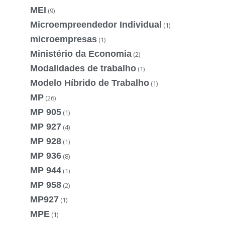
MEI
(9)
Microempreendedor Individual
(1)
microempresas
(1)
Ministério da Economia
(2)
Modalidades de trabalho
(1)
Modelo Híbrido de Trabalho
(1)
MP
(26)
MP 905
(1)
MP 927
(4)
MP 928
(1)
MP 936
(8)
MP 944
(1)
MP 958
(2)
MP927
(1)
MPE
(1)