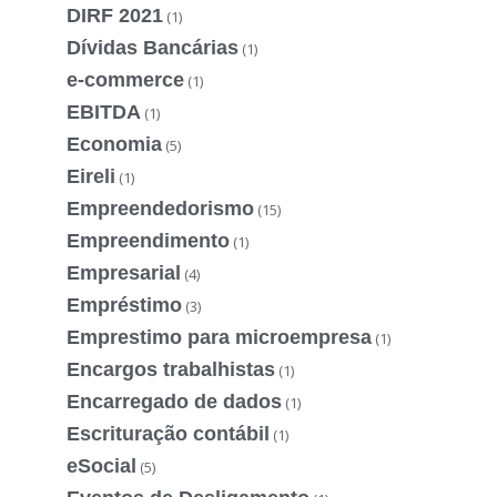
DIRF 2021
(1)
Dívidas Bancárias
(1)
e-commerce
(1)
EBITDA
(1)
Economia
(5)
Eireli
(1)
Empreendedorismo
(15)
Empreendimento
(1)
Empresarial
(4)
Empréstimo
(3)
Emprestimo para microempresa
(1)
Encargos trabalhistas
(1)
Encarregado de dados
(1)
Escrituração contábil
(1)
eSocial
(5)