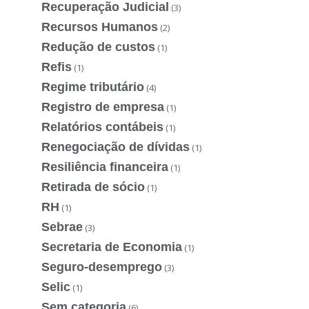
Recuperação Judicial
(3)
Recursos Humanos
(2)
Redução de custos
(1)
Refis
(1)
Regime tributário
(4)
Registro de empresa
(1)
Relatórios contábeis
(1)
Renegociação de dívidas
(1)
Resiliência financeira
(1)
Retirada de sócio
(1)
RH
(1)
Sebrae
(3)
Secretaria de Economia
(1)
Seguro-desemprego
(3)
Selic
(1)
Sem categoria
(6)