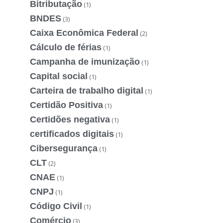
Bitributação
(1)
BNDES
(3)
Caixa Econômica Federal
(2)
Cálculo de férias
(1)
Campanha de imunização
(1)
Capital social
(1)
Carteira de trabalho digital
(1)
Certidão Positiva
(1)
Certidões negativa
(1)
certificados digitais
(1)
Cibersegurança
(1)
CLT
(2)
CNAE
(1)
CNPJ
(1)
Código Civil
(1)
Comércio
(3)