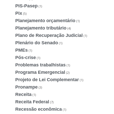
PIS-Pasep
(1)
Pix
(5)
Planejamento orçamentário
(1)
Planejamento tributário
(4)
Plano de Recuperação Judicial
(1)
Plenário do Senado
(1)
PMEs
(1)
Pós-crise
(1)
Problemas trabalhistas
(1)
Programa Emergencial
(2)
Projeto de Lei Complementar
(1)
Pronampe
(3)
Receita
(1)
Receita Federal
(7)
Recessão econômica
(1)