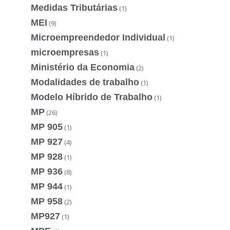
Medidas Tributárias
(1)
MEI
(9)
Microempreendedor Individual
(1)
microempresas
(1)
Ministério da Economia
(2)
Modalidades de trabalho
(1)
Modelo Híbrido de Trabalho
(1)
MP
(26)
MP 905
(1)
MP 927
(4)
MP 928
(1)
MP 936
(8)
MP 944
(1)
MP 958
(2)
MP927
(1)