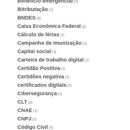
Benefício emergencial
(1)
Bitributação
(1)
BNDES
(3)
Caixa Econômica Federal
(2)
Cálculo de férias
(1)
Campanha de imunização
(1)
Capital social
(1)
Carteira de trabalho digital
(1)
Certidão Positiva
(1)
Certidões negativa
(1)
certificados digitais
(1)
Cibersegurança
(1)
CLT
(2)
CNAE
(1)
CNPJ
(1)
Código Civil
(1)