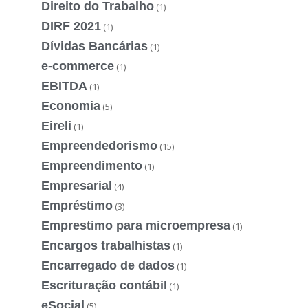
Direito do Trabalho
(1)
DIRF 2021
(1)
Dívidas Bancárias
(1)
e-commerce
(1)
EBITDA
(1)
Economia
(5)
Eireli
(1)
Empreendedorismo
(15)
Empreendimento
(1)
Empresarial
(4)
Empréstimo
(3)
Emprestimo para microempresa
(1)
Encargos trabalhistas
(1)
Encarregado de dados
(1)
Escrituração contábil
(1)
eSocial
(5)