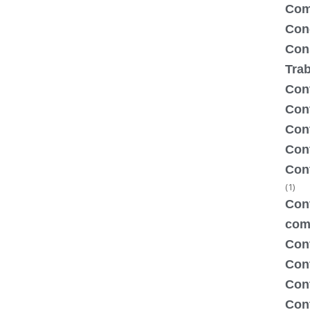
Com
Con
Con
Tra
Cont
Cont
Con
Cont
Con
(1)
Cont
com
Con
Con
Cont
Cont