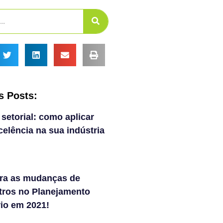
s Posts:
 setorial: como aplicar
elência na sua indústria
ra as mudanças de
tros no Planejamento
rio em 2021!