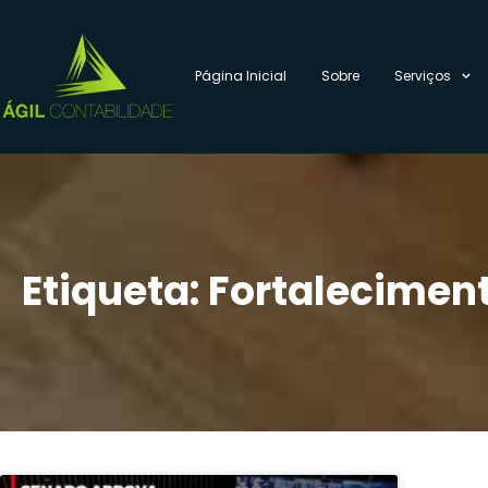
Página Inicial
Sobre
Serviços
Etiqueta: Fortalecime