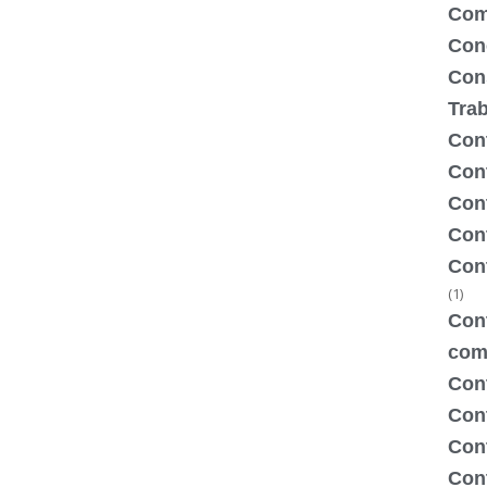
Com
Con
Con
Tra
Cont
Cont
Con
Cont
Con
(1)
Cont
com
Con
Con
Cont
Cont