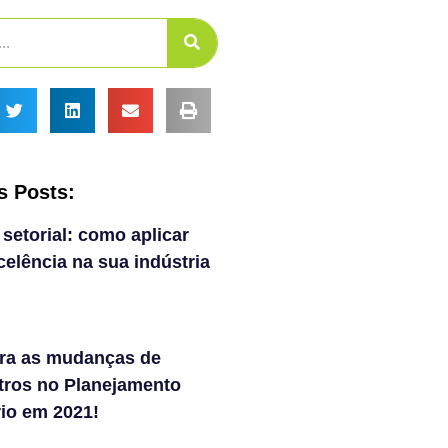
s Posts:
 setorial: como aplicar
elência na sua indústria
ra as mudanças de
tros no Planejamento
rio em 2021!