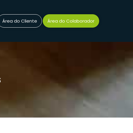
Área do Cliente
Área do Colaborador
s