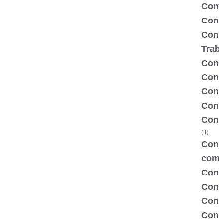
Com
Con
Con
Tra
Cont
Cont
Con
Cont
Con
(1)
Cont
com
Con
Con
Cont
Cont