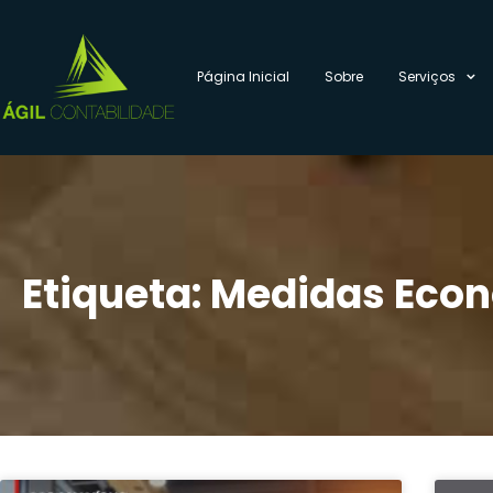
Página Inicial
Sobre
Serviços
Etiqueta: Medidas Eco