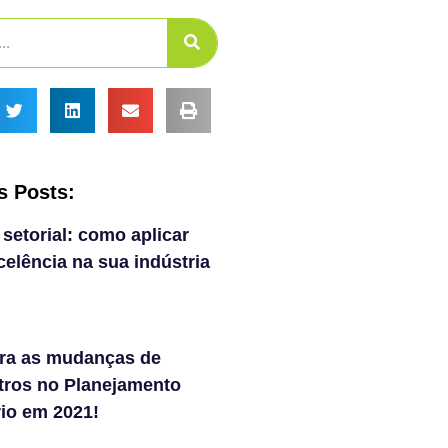
s Posts:
 setorial: como aplicar
elência na sua indústria
ra as mudanças de
tros no Planejamento
rio em 2021!