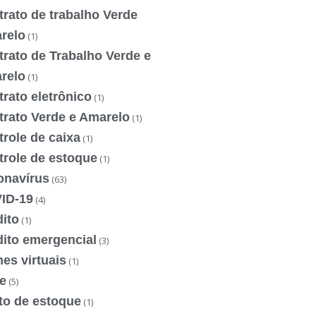
rato de trabalho Verde
relo
(1)
rato de Trabalho Verde e
relo
(1)
rato eletrônico
(1)
trato Verde e Amarelo
(1)
role de caixa
(1)
trole de estoque
(1)
onavírus
(63)
ID-19
(4)
ito
(1)
dito emergencial
(3)
es virtuais
(1)
e
(5)
to de estoque
(1)