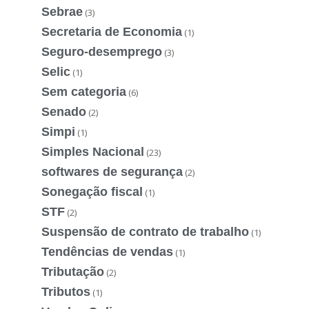
Sebrae
(3)
Secretaria de Economia
(1)
Seguro-desemprego
(3)
Selic
(1)
Sem categoria
(6)
Senado
(2)
Simpi
(1)
Simples Nacional
(23)
softwares de segurança
(2)
Sonegação fiscal
(1)
STF
(2)
Suspensão de contrato de trabalho
(1)
Tendências de vendas
(1)
Tributação
(2)
Tributos
(1)