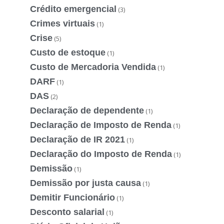
Crédito emergencial
(3)
Crimes virtuais
(1)
Crise
(5)
Custo de estoque
(1)
Custo de Mercadoria Vendida
(1)
DARF
(1)
DAS
(2)
Declaração de dependente
(1)
Declaração de Imposto de Renda
(1)
Declaração de IR 2021
(1)
Declaração do Imposto de Renda
(1)
Demissão
(1)
Demissão por justa causa
(1)
Demitir Funcionário
(1)
Desconto salarial
(1)