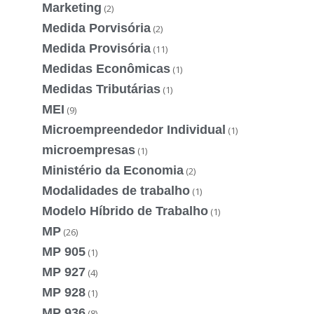
Marketing
(2)
Medida Porvisória
(2)
Medida Provisória
(11)
Medidas Econômicas
(1)
Medidas Tributárias
(1)
MEI
(9)
Microempreendedor Individual
(1)
microempresas
(1)
Ministério da Economia
(2)
Modalidades de trabalho
(1)
Modelo Híbrido de Trabalho
(1)
MP
(26)
MP 905
(1)
MP 927
(4)
MP 928
(1)
MP 936
(8)