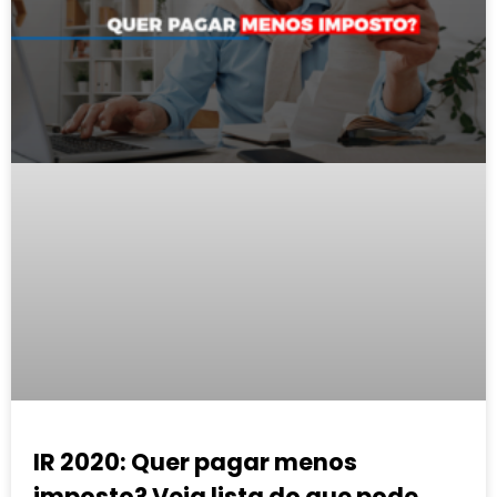
IR 2020: Quer pagar menos
imposto? Veja lista do que pode