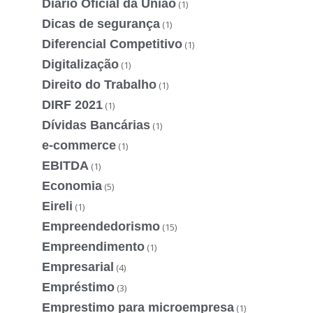
Diário Oficial da União
(1)
Dicas de segurança
(1)
Diferencial Competitivo
(1)
Digitalização
(1)
Direito do Trabalho
(1)
DIRF 2021
(1)
Dívidas Bancárias
(1)
e-commerce
(1)
EBITDA
(1)
Economia
(5)
Eireli
(1)
Empreendedorismo
(15)
Empreendimento
(1)
Empresarial
(4)
Empréstimo
(3)
Emprestimo para microempresa
(1)