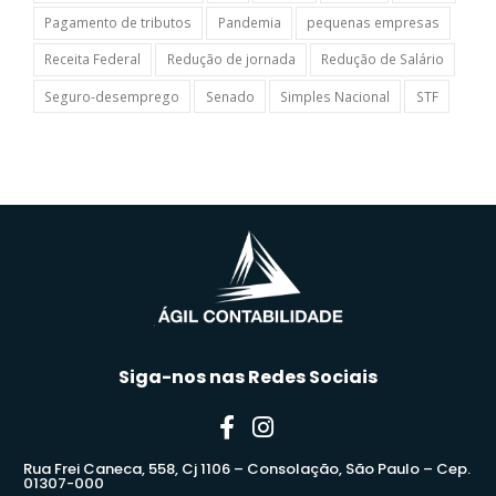
Pagamento de tributos
Pandemia
pequenas empresas
Receita Federal
Redução de jornada
Redução de Salário
Seguro-desemprego
Senado
Simples Nacional
STF
Siga-nos nas Redes Sociais
Rua Frei Caneca, 558, Cj 1106 – Consolação, São Paulo – Cep.
01307-000