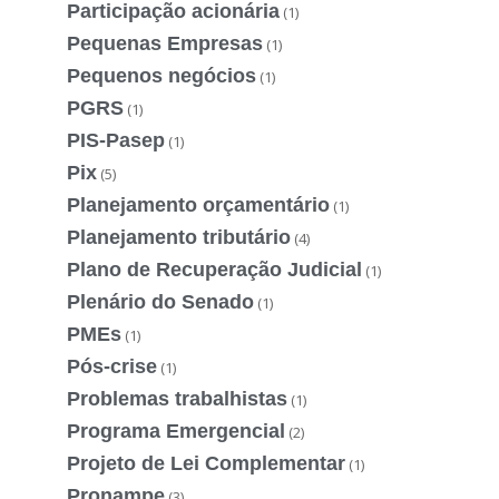
Participação acionária
(1)
Pequenas Empresas
(1)
Pequenos negócios
(1)
PGRS
(1)
PIS-Pasep
(1)
Pix
(5)
Planejamento orçamentário
(1)
Planejamento tributário
(4)
Plano de Recuperação Judicial
(1)
Plenário do Senado
(1)
PMEs
(1)
Pós-crise
(1)
Problemas trabalhistas
(1)
Programa Emergencial
(2)
Projeto de Lei Complementar
(1)
Pronampe
(3)