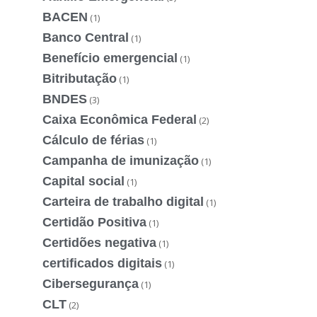
BACEN
(1)
Banco Central
(1)
Benefício emergencial
(1)
Bitributação
(1)
BNDES
(3)
Caixa Econômica Federal
(2)
Cálculo de férias
(1)
Campanha de imunização
(1)
Capital social
(1)
Carteira de trabalho digital
(1)
Certidão Positiva
(1)
Certidões negativa
(1)
certificados digitais
(1)
Cibersegurança
(1)
CLT
(2)