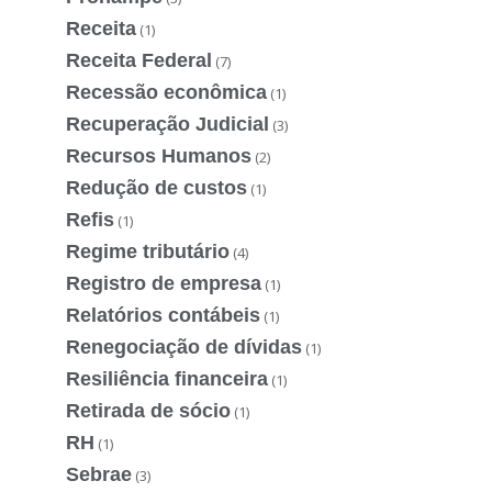
Receita
(1)
Receita Federal
(7)
Recessão econômica
(1)
Recuperação Judicial
(3)
Recursos Humanos
(2)
Redução de custos
(1)
Refis
(1)
Regime tributário
(4)
Registro de empresa
(1)
Relatórios contábeis
(1)
Renegociação de dívidas
(1)
Resiliência financeira
(1)
Retirada de sócio
(1)
RH
(1)
Sebrae
(3)