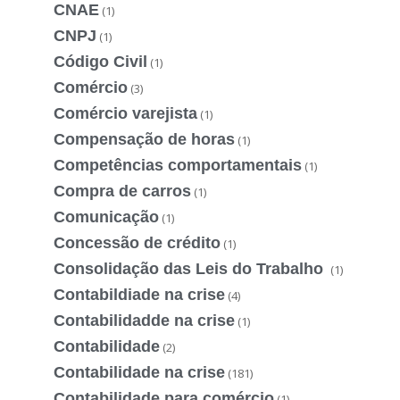
CNAE
(1)
CNPJ
(1)
Código Civil
(1)
Comércio
(3)
Comércio varejista
(1)
Compensação de horas
(1)
Competências comportamentais
(1)
Compra de carros
(1)
Comunicação
(1)
Concessão de crédito
(1)
Consolidação das Leis do Trabalho
(1)
Contabildiade na crise
(4)
Contabilidadde na crise
(1)
Contabilidade
(2)
Contabilidade na crise
(181)
Contabilidade para comércio
(1)