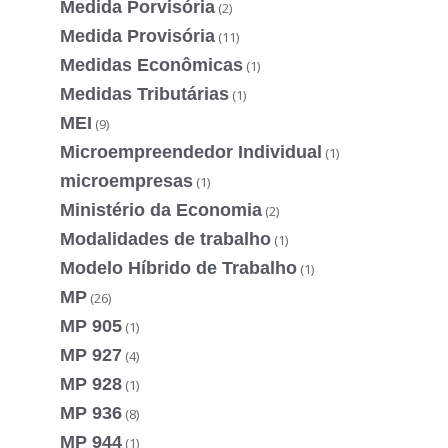
Medida Porvisória
(2)
Medida Provisória
(11)
Medidas Econômicas
(1)
Medidas Tributárias
(1)
MEI
(9)
Microempreendedor Individual
(1)
microempresas
(1)
Ministério da Economia
(2)
Modalidades de trabalho
(1)
Modelo Híbrido de Trabalho
(1)
MP
(26)
MP 905
(1)
MP 927
(4)
MP 928
(1)
MP 936
(8)
MP 944
(1)