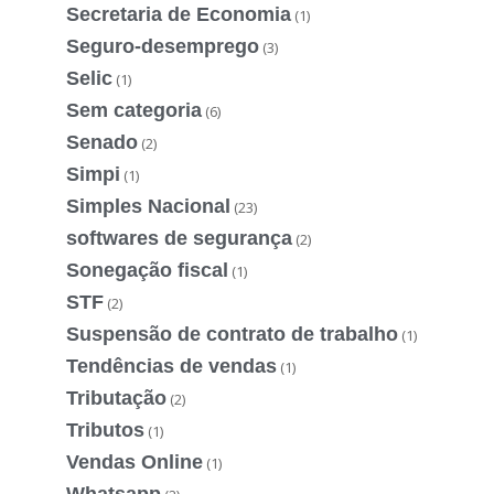
Secretaria de Economia
(1)
Seguro-desemprego
(3)
Selic
(1)
Sem categoria
(6)
Senado
(2)
Simpi
(1)
Simples Nacional
(23)
softwares de segurança
(2)
Sonegação fiscal
(1)
STF
(2)
Suspensão de contrato de trabalho
(1)
Tendências de vendas
(1)
Tributação
(2)
Tributos
(1)
Vendas Online
(1)
Whatsapp