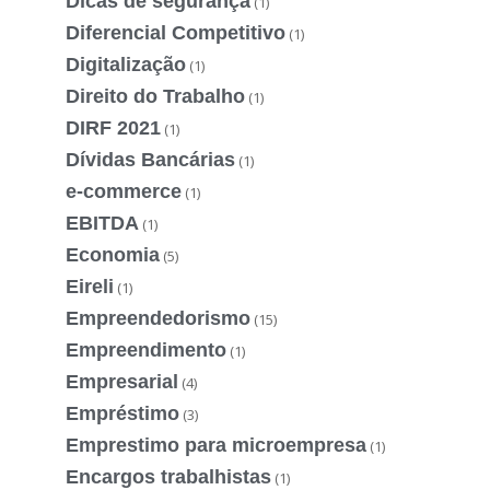
Dicas de segurança
(1)
Diferencial Competitivo
(1)
Digitalização
(1)
Direito do Trabalho
(1)
DIRF 2021
(1)
Dívidas Bancárias
(1)
e-commerce
(1)
EBITDA
(1)
Economia
(5)
Eireli
(1)
Empreendedorismo
(15)
Empreendimento
(1)
Empresarial
(4)
Empréstimo
(3)
Emprestimo para microempresa
(1)
Encargos trabalhistas
(1)